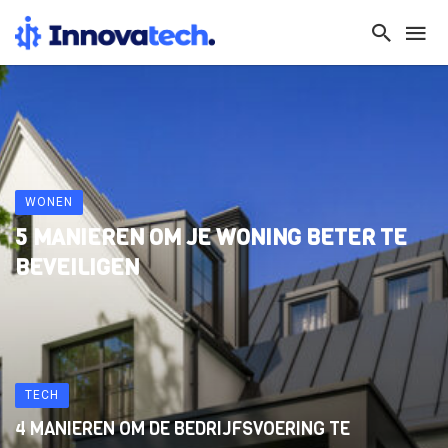
WONEN
5 MANIEREN OM JE WONING BETER TE
BEVEILIGEN
TECH
4 MANIEREN OM DE BEDRIJFSVOERING TE