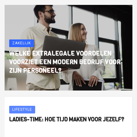
ZAKELIJK
WELKE EXTRALEGALE VOORDELEN
VOORZIET EEN MODERN BEDRIJF VOOR
ZIJN PERSONEEL?
LIFESTYLE
LADIES-TIME: HOE TIJD MAKEN VOOR JEZELF?