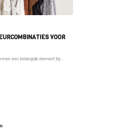
LEURCOMBINATIES VOOR
rmen een belangrijk element bij ...
EN