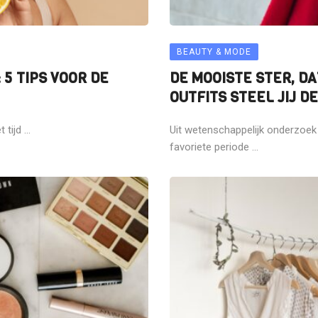
BEAUTY & MODE
5 TIPS VOOR DE
DE MOOISTE STER, DA
OUTFITS STEEL JIJ D
ijd ...
Uit wetenschappelijk onderzoek
favoriete periode ...