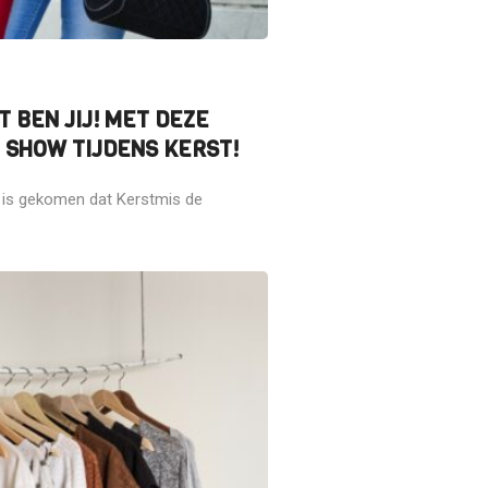
T BEN JIJ! MET DEZE
E SHOW TIJDENS KERST!
 is gekomen dat Kerstmis de