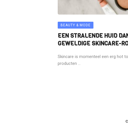
BEAUTY & MODE
EEN STRALENDE HUID DA
GEWELDIGE SKINCARE-RO
Skincare is momenteel een erg hot top
producten ...
C