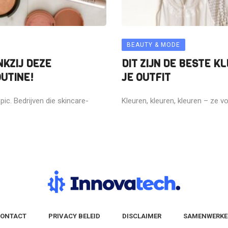
BEAUTY & MODE
NKZIJ DEZE
DIT ZIJN DE BESTE K
UTINE!
JE OUTFIT
ic. Bedrijven die skincare-
Kleuren, kleuren, kleuren – ze vo
ONTACT
PRIVACY BELEID
DISCLAIMER
SAMENWERK