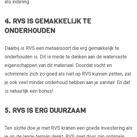
als indeling.
4. RVS IS GEMAKKELIJK TE
ONDERHOUDEN
Daarbij is RVS een metaalsoort die erg gemakkelijk te
onderhouden is. Dit is mede te danken aan de watervaste
eigenschappen van dit materiaal. Doordat vocht en
schimmels zich zo goed als niet op RVS kunnen zetten, zal
je ook veel minder onderhoud hebben aan je sanitair. En dat
is natuurlijk een bonus!
5. RVS IS ERG DUURZAAM
Ten slotte doe je met RVS kranen een goede investering als
je op de lange termijn denkt. RVS gaat door zijn optimale