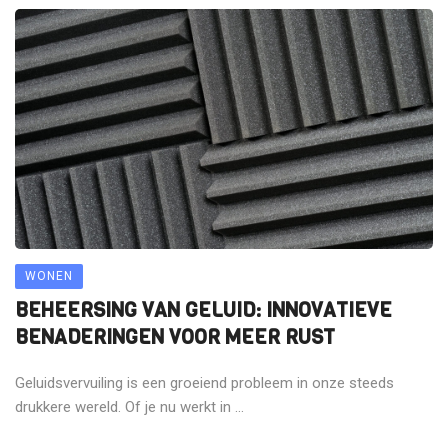
WONEN
BEHEERSING VAN GELUID: INNOVATIEVE
BENADERINGEN VOOR MEER RUST
Geluidsvervuiling is een groeiend probleem in onze steeds
drukkere wereld. Of je nu werkt in ...