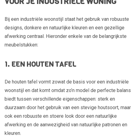
VOOR JE INDUSTRIËLE WONING
Bij een industriële woonstijl staat het gebruik van robuuste
designs, donkere en natuurlijke kleuren en een gezellige
afwerking centraal. Hieronder enkele van de belangrijkste
meubelstukken:
1. EEN HOUTEN TAFEL
De houten tafel vormt zowat de basis voor een industriële
woonstijl en dat komt omdat zo’n model de perfecte balans
biedt tussen verschillende eigenschappen: sterk en
duurzaam door het gebruik van een stevige houtsoort, maar
ook een robuuste en stoere look door een natuurlijke
afwerking en de aanwezigheid van natuurlijke patronen en
kleuren.