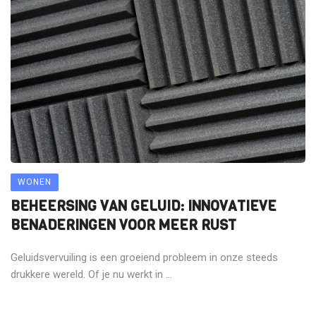
WONEN
BEHEERSING VAN GELUID: INNOVATIEVE
BENADERINGEN VOOR MEER RUST
Geluidsvervuiling is een groeiend probleem in onze steeds
drukkere wereld. Of je nu werkt in ...