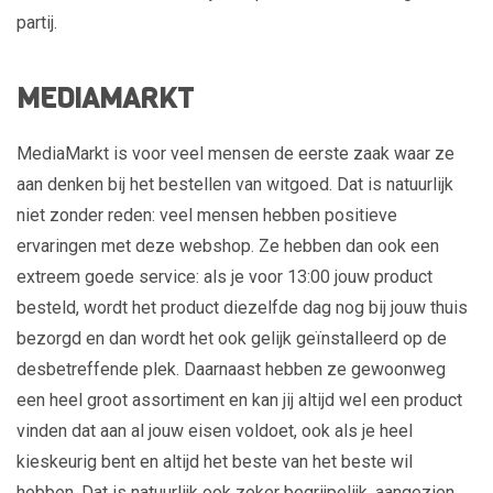
partij.
MEDIAMARKT
MediaMarkt is voor veel mensen de eerste zaak waar ze
aan denken bij het bestellen van witgoed. Dat is natuurlijk
niet zonder reden: veel mensen hebben positieve
ervaringen met deze webshop. Ze hebben dan ook een
extreem goede service: als je voor 13:00 jouw product
besteld, wordt het product diezelfde dag nog bij jouw thuis
bezorgd en dan wordt het ook gelijk geïnstalleerd op de
desbetreffende plek. Daarnaast hebben ze gewoonweg
een heel groot assortiment en kan jij altijd wel een product
vinden dat aan al jouw eisen voldoet, ook als je heel
kieskeurig bent en altijd het beste van het beste wil
hebben. Dat is natuurlijk ook zeker begrijpelijk, aangezien