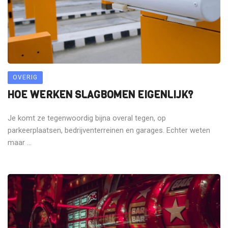
OVERIG
HOE WERKEN SLAGBOMEN EIGENLIJK?
Je komt ze tegenwoordig bijna overal tegen, op
parkeerplaatsen, bedrijventerreinen en garages. Echter weten
maar ...