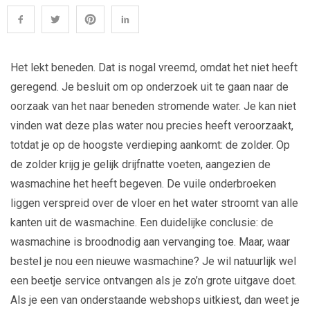
Het lekt beneden. Dat is nogal vreemd, omdat het niet heeft
geregend. Je besluit om op onderzoek uit te gaan naar de
oorzaak van het naar beneden stromende water. Je kan niet
vinden wat deze plas water nou precies heeft veroorzaakt,
totdat je op de hoogste verdieping aankomt: de zolder. Op
de zolder krijg je gelijk drijfnatte voeten, aangezien de
wasmachine het heeft begeven. De vuile onderbroeken
liggen verspreid over de vloer en het water stroomt van alle
kanten uit de wasmachine. Een duidelijke conclusie: de
wasmachine is broodnodig aan vervanging toe. Maar, waar
bestel je nou een nieuwe wasmachine? Je wil natuurlijk wel
een beetje service ontvangen als je zo’n grote uitgave doet.
Als je een van onderstaande webshops uitkiest, dan weet je