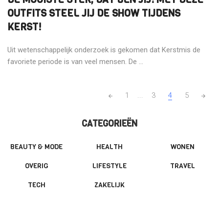
OUTFITS STEEL JIJ DE SHOW TIJDENS
KERST!
Uit wetenschappelijk onderzoek is gekomen dat Kerstmis de
favoriete periode is van veel mensen. De ...
POSTS
1
...
3
4
5
NAVIGATION
CATEGORIEËN
BEAUTY & MODE
HEALTH
WONEN
OVERIG
LIFESTYLE
TRAVEL
TECH
ZAKELIJK