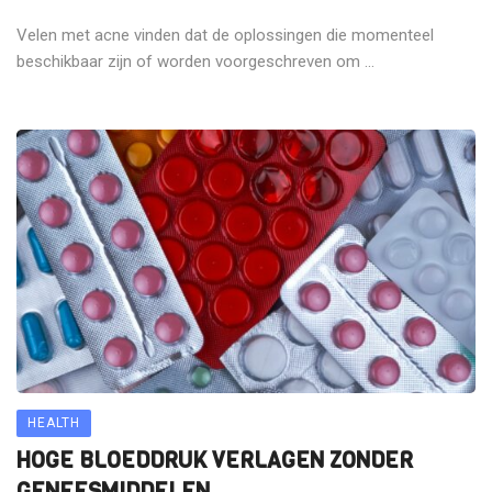
Velen met acne vinden dat de oplossingen die momenteel
beschikbaar zijn of worden voorgeschreven om ...
HEALTH
HOGE BLOEDDRUK VERLAGEN ZONDER
GENEESMIDDELEN