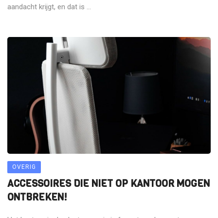
aandacht krijgt, en dat is ...
OVERIG
ACCESSOIRES DIE NIET OP KANTOOR MOGEN
ONTBREKEN!